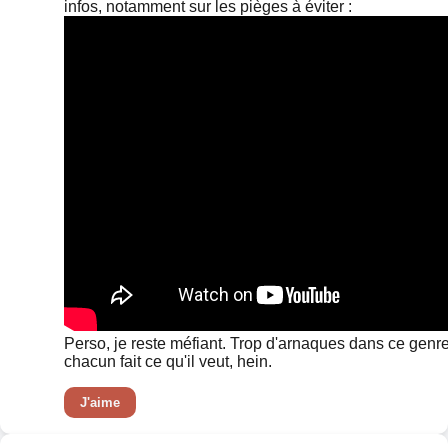
infos, notamment sur les pièges à éviter :
Perso, je reste méfiant. Trop d'arnaques dans ce genre
chacun fait ce qu'il veut, hein.
J'aime