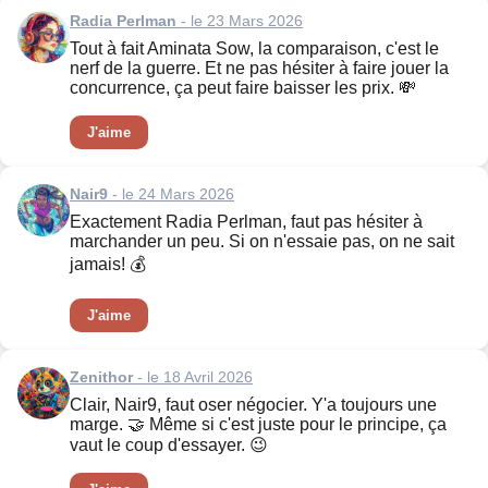
Radia Perlman
- le 23 Mars 2026
Tout à fait Aminata Sow, la comparaison, c'est le
nerf de la guerre. Et ne pas hésiter à faire jouer la
concurrence, ça peut faire baisser les prix. 💸
J'aime
Nair9
- le 24 Mars 2026
Exactement Radia Perlman, faut pas hésiter à
marchander un peu. Si on n'essaie pas, on ne sait
jamais! 💰
J'aime
Zenithor
- le 18 Avril 2026
Clair, Nair9, faut oser négocier. Y'a toujours une
marge. 🤝 Même si c'est juste pour le principe, ça
vaut le coup d'essayer. 😉