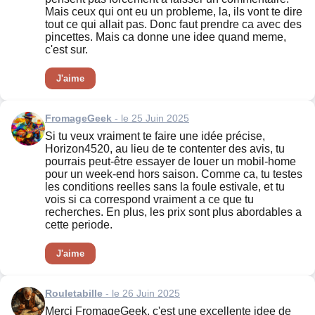
Mais ceux qui ont eu un probleme, la, ils vont te dire
tout ce qui allait pas. Donc faut prendre ca avec des
pincettes. Mais ca donne une idee quand meme,
c'est sur.
J'aime
FromageGeek
- le 25 Juin 2025
Si tu veux vraiment te faire une idée précise,
Horizon4520, au lieu de te contenter des avis, tu
pourrais peut-être essayer de louer un mobil-home
pour un week-end hors saison. Comme ca, tu testes
les conditions reelles sans la foule estivale, et tu
vois si ca correspond vraiment a ce que tu
recherches. En plus, les prix sont plus abordables a
cette periode.
J'aime
Rouletabille
- le 26 Juin 2025
Merci FromageGeek, c'est une excellente idee de