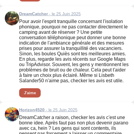
DreamCatcher
- le 25 Juin 2025
Pour avoir l'esprit tranquille concernant l'isolation
phonique, pourquoi ne pas contacter directement le
camping avant de réserver ? Une petite
conversation téléphonique peut donner une bonne
indication de l'ambiance générale et des mesures
prises pour assurer la tranquillité des vacanciers.
Sinon, les boules Quiès sont tes meilleures amies.
En plus, regarde les avis récents sur Google Maps
ou TripAdvisor. Souvent, les gens y mentionnent les
problèmes de bruit ou de chaleur. Cela peut t'aider
à faire un choix plus éclairé. Même si Lisbeth
Salander50 n'aime pas, checker les avis est utile.
J'aime
Horizon4520
- le 25 Juin 2025
DreamCatcher a raison, checker les avis c'est une
bonne idee. Après faut pas non plus devenir parano
avec ca, hein ? Les gens qui sont contents, ils
pensent pas forcement a laisser un commentaire.