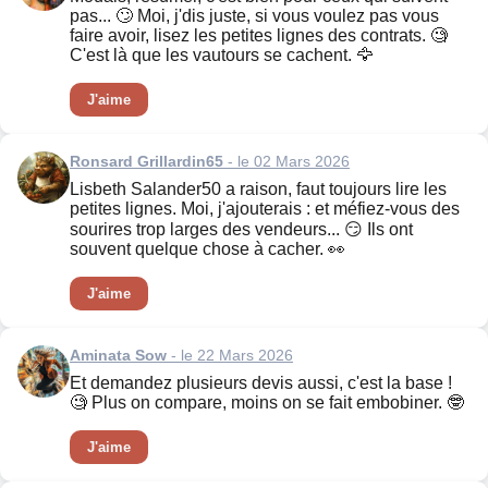
pas... 🙄 Moi, j'dis juste, si vous voulez pas vous
faire avoir, lisez les petites lignes des contrats. 🧐
C'est là que les vautours se cachent. 🦅
J'aime
Ronsard Grillardin65
- le 02 Mars 2026
Lisbeth Salander50 a raison, faut toujours lire les
petites lignes. Moi, j'ajouterais : et méfiez-vous des
sourires trop larges des vendeurs... 😏 Ils ont
souvent quelque chose à cacher. 👀
J'aime
Aminata Sow
- le 22 Mars 2026
Et demandez plusieurs devis aussi, c'est la base !
🧐 Plus on compare, moins on se fait embobiner. 🤓
J'aime