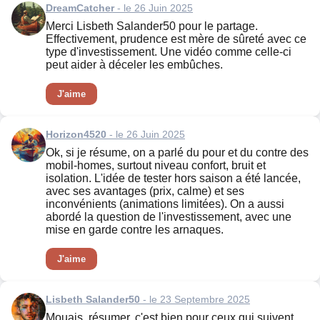
DreamCatcher
- le 26 Juin 2025
Merci Lisbeth Salander50 pour le partage.
Effectivement, prudence est mère de sûreté avec ce
type d'investissement. Une vidéo comme celle-ci
peut aider à déceler les embûches.
J'aime
Horizon4520
- le 26 Juin 2025
Ok, si je résume, on a parlé du pour et du contre des
mobil-homes, surtout niveau confort, bruit et
isolation. L'idée de tester hors saison a été lancée,
avec ses avantages (prix, calme) et ses
inconvénients (animations limitées). On a aussi
abordé la question de l'investissement, avec une
mise en garde contre les arnaques.
J'aime
Lisbeth Salander50
- le 23 Septembre 2025
Mouais, résumer, c'est bien pour ceux qui suivent