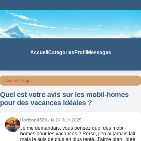
Accueil
Catégories
Profil
Messages
Accueil
>
Sujet
Quel est votre avis sur les mobil-homes
pour des vacances idéales ?
Horizon4520
- le 24 Juin 2025
Je me demandais, vous pensez quoi des mobil-
homes pour les vacances ? Perso, j'en ai jamais fait
mais je suis de plus en plus tenté. J'aime bien l'idée