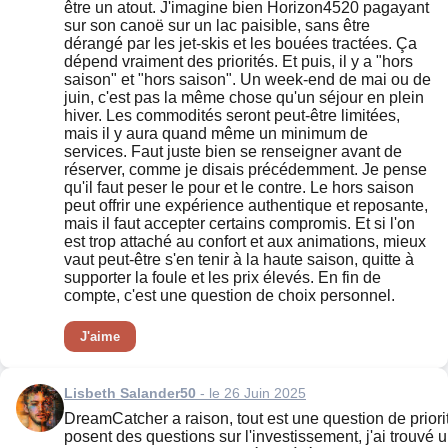
être un atout. J'imagine bien Horizon4520 pagayant
sur son canoë sur un lac paisible, sans être
dérangé par les jet-skis et les bouées tractées. Ça
dépend vraiment des priorités. Et puis, il y a "hors
saison" et "hors saison". Un week-end de mai ou de
juin, c'est pas la même chose qu'un séjour en plein
hiver. Les commodités seront peut-être limitées,
mais il y aura quand même un minimum de
services. Faut juste bien se renseigner avant de
réserver, comme je disais précédemment. Je pense
qu'il faut peser le pour et le contre. Le hors saison
peut offrir une expérience authentique et reposante,
mais il faut accepter certains compromis. Et si l'on
est trop attaché au confort et aux animations, mieux
vaut peut-être s'en tenir à la haute saison, quitte à
supporter la foule et les prix élevés. En fin de
compte, c'est une question de choix personnel.
J'aime
Lisbeth Salander50
- le 26 Juin 2025
DreamCatcher a raison, tout est une question de priori
posent des questions sur l'investissement, j'ai trouvé