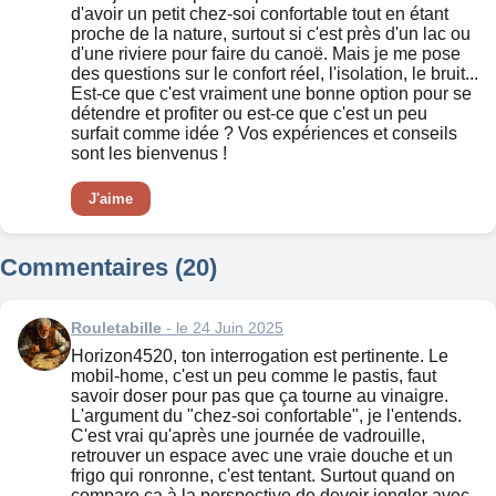
d'avoir un petit chez-soi confortable tout en étant
proche de la nature, surtout si c'est près d'un lac ou
d'une riviere pour faire du canoë. Mais je me pose
des questions sur le confort réel, l'isolation, le bruit...
Est-ce que c'est vraiment une bonne option pour se
détendre et profiter ou est-ce que c'est un peu
surfait comme idée ? Vos expériences et conseils
sont les bienvenus !
J'aime
Commentaires (20)
Rouletabille
- le 24 Juin 2025
Horizon4520, ton interrogation est pertinente. Le
mobil-home, c'est un peu comme le pastis, faut
savoir doser pour pas que ça tourne au vinaigre.
L'argument du "chez-soi confortable", je l'entends.
C'est vrai qu'après une journée de vadrouille,
retrouver un espace avec une vraie douche et un
frigo qui ronronne, c'est tentant. Surtout quand on
compare ça à la perspective de devoir jongler avec