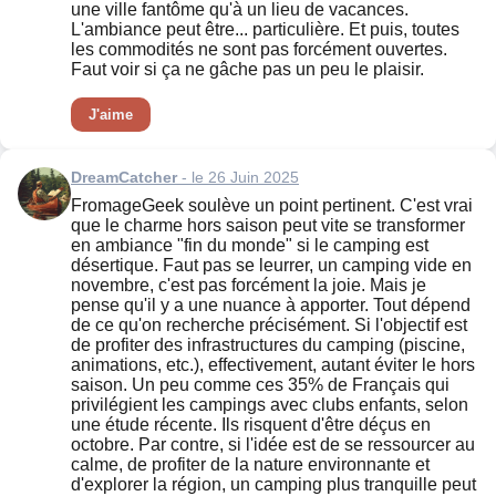
une ville fantôme qu'à un lieu de vacances.
L'ambiance peut être... particulière. Et puis, toutes
les commodités ne sont pas forcément ouvertes.
Faut voir si ça ne gâche pas un peu le plaisir.
J'aime
DreamCatcher
- le 26 Juin 2025
FromageGeek soulève un point pertinent. C'est vrai
que le charme hors saison peut vite se transformer
en ambiance "fin du monde" si le camping est
désertique. Faut pas se leurrer, un camping vide en
novembre, c'est pas forcément la joie. Mais je
pense qu'il y a une nuance à apporter. Tout dépend
de ce qu'on recherche précisément. Si l'objectif est
de profiter des infrastructures du camping (piscine,
animations, etc.), effectivement, autant éviter le hors
saison. Un peu comme ces 35% de Français qui
privilégient les campings avec clubs enfants, selon
une étude récente. Ils risquent d'être déçus en
octobre. Par contre, si l'idée est de se ressourcer au
calme, de profiter de la nature environnante et
d'explorer la région, un camping plus tranquille peut