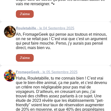
vais me renseigner. 🐾
J'aime
Rouletabille
- le 04 Septembre 2025
Ah, FromageGeek qui pense aux toutous et minous,
on ne se refait pas ! C'est vrai que c'est un argument
qui peut faire mouche. Perso, j'y aurais pas pensé
direct, mais bien vu.
J'aime
FromageGeek
- le 05 Septembre 2025
Haha, Rouletabille, tu me connais bien ! C'est vrai
que le bien-être animal, ça me parle, et c'est devenu
un critère non négligeable pour pas mal de
voyageurs. D'ailleurs, en creusant un peu, j'ai
trouvé des chiffres assez parlants à ce sujet. Une
étude de 2023 révèle que les établissements "pet-
friendly" voient leur taux de réservation augmenter
de 20% en moyenne, et que 40% des propriétaires