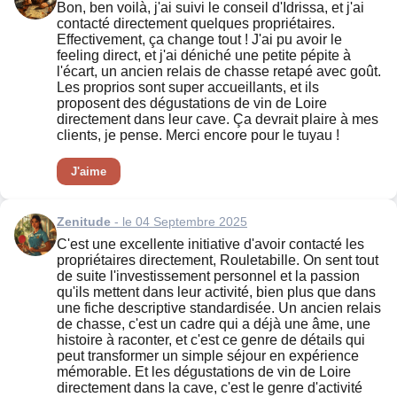
Bon, ben voilà, j'ai suivi le conseil d'Idrissa, et j'ai
contacté directement quelques propriétaires.
Effectivement, ça change tout ! J'ai pu avoir le
feeling direct, et j'ai déniché une petite pépite à
l'écart, un ancien relais de chasse retapé avec goût.
Les proprios sont super accueillants, et ils
proposent des dégustations de vin de Loire
directement dans leur cave. Ça devrait plaire à mes
clients, je pense. Merci encore pour le tuyau !
J'aime
Zenitude
- le 04 Septembre 2025
C'est une excellente initiative d'avoir contacté les
propriétaires directement, Rouletabille. On sent tout
de suite l'investissement personnel et la passion
qu'ils mettent dans leur activité, bien plus que dans
une fiche descriptive standardisée. Un ancien relais
de chasse, c'est un cadre qui a déjà une âme, une
histoire à raconter, et c'est ce genre de détails qui
peut transformer un simple séjour en expérience
mémorable. Et les dégustations de vin de Loire
directement dans la cave, c'est le genre d'activité