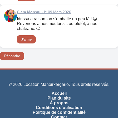
Clara Moreau
- le 09 Mars 2026
Idrissa a raison, on s'emballe un peu là ! 😁
Revenons à nos moutons... ou plutôt, à nos
châteaux. 😉
J'aime
Répondre
© 2026 Location Manoirkergario. Tous droits réservés.
Accueil
Plan du site
À propos
Conditions d'utilisation
Politique de confidentialité
Contact