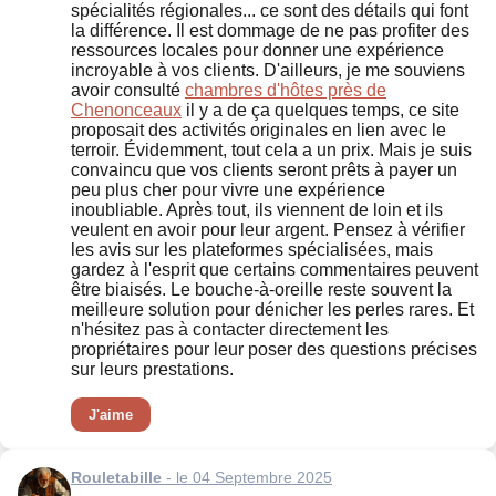
spécialités régionales... ce sont des détails qui font
la différence. Il est dommage de ne pas profiter des
ressources locales pour donner une expérience
incroyable à vos clients. D'ailleurs, je me souviens
avoir consulté
chambres d'hôtes près de
Chenonceaux
il y a de ça quelques temps, ce site
proposait des activités originales en lien avec le
terroir. Évidemment, tout cela a un prix. Mais je suis
convaincu que vos clients seront prêts à payer un
peu plus cher pour vivre une expérience
inoubliable. Après tout, ils viennent de loin et ils
veulent en avoir pour leur argent. Pensez à vérifier
les avis sur les plateformes spécialisées, mais
gardez à l'esprit que certains commentaires peuvent
être biaisés. Le bouche-à-oreille reste souvent la
meilleure solution pour dénicher les perles rares. Et
n'hésitez pas à contacter directement les
propriétaires pour leur poser des questions précises
sur leurs prestations.
J'aime
Rouletabille
- le 04 Septembre 2025