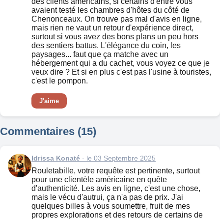
des clients américains, si certains d'entre vous
avaient testé les chambres d'hôtes du côté de
Chenonceaux. On trouve pas mal d'avis en ligne,
mais rien ne vaut un retour d'expérience direct,
surtout si vous avez des bons plans un peu hors
des sentiers battus. L'élégance du coin, les
paysages... faut que ça matche avec un
hébergement qui a du cachet, vous voyez ce que je
veux dire ? Et si en plus c'est pas l'usine à touristes,
c'est le pompon.
J'aime
Commentaires (15)
Idrissa Konaté
- le 03 Septembre 2025
Rouletabille, votre requête est pertinente, surtout
pour une clientèle américaine en quête
d'authenticité. Les avis en ligne, c'est une chose,
mais le vécu d'autrui, ça n'a pas de prix. J'ai
quelques billes à vous soumettre, fruit de mes
propres explorations et des retours de certains de