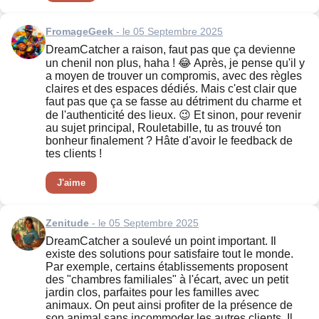
FromageGeek
- le 05 Septembre 2025
DreamCatcher a raison, faut pas que ça devienne
un chenil non plus, haha ! 😂 Après, je pense qu'il y
a moyen de trouver un compromis, avec des règles
claires et des espaces dédiés. Mais c'est clair que
faut pas que ça se fasse au détriment du charme et
de l'authenticité des lieux. 😉 Et sinon, pour revenir
au sujet principal, Rouletabille, tu as trouvé ton
bonheur finalement ? Hâte d'avoir le feedback de
tes clients !
J'aime
Zenitude
- le 05 Septembre 2025
DreamCatcher a soulevé un point important. Il
existe des solutions pour satisfaire tout le monde.
Par exemple, certains établissements proposent
des "chambres familiales" à l'écart, avec un petit
jardin clos, parfaites pour les familles avec
animaux. On peut ainsi profiter de la présence de
son animal sans incommoder les autres clients. Il