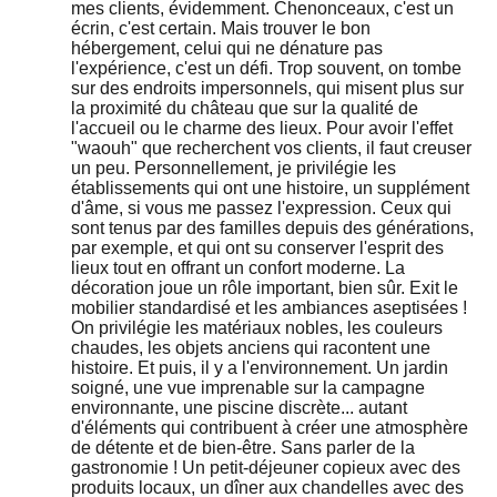
mes clients, évidemment. Chenonceaux, c'est un
écrin, c'est certain. Mais trouver le bon
hébergement, celui qui ne dénature pas
l'expérience, c'est un défi. Trop souvent, on tombe
sur des endroits impersonnels, qui misent plus sur
la proximité du château que sur la qualité de
l'accueil ou le charme des lieux. Pour avoir l'effet
"waouh" que recherchent vos clients, il faut creuser
un peu. Personnellement, je privilégie les
établissements qui ont une histoire, un supplément
d'âme, si vous me passez l'expression. Ceux qui
sont tenus par des familles depuis des générations,
par exemple, et qui ont su conserver l'esprit des
lieux tout en offrant un confort moderne. La
décoration joue un rôle important, bien sûr. Exit le
mobilier standardisé et les ambiances aseptisées !
On privilégie les matériaux nobles, les couleurs
chaudes, les objets anciens qui racontent une
histoire. Et puis, il y a l'environnement. Un jardin
soigné, une vue imprenable sur la campagne
environnante, une piscine discrète... autant
d'éléments qui contribuent à créer une atmosphère
de détente et de bien-être. Sans parler de la
gastronomie ! Un petit-déjeuner copieux avec des
produits locaux, un dîner aux chandelles avec des