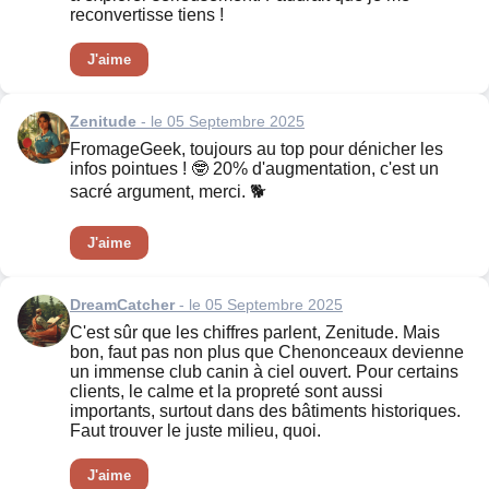
reconvertisse tiens !
J'aime
Zenitude
- le 05 Septembre 2025
FromageGeek, toujours au top pour dénicher les
infos pointues ! 🤓 20% d'augmentation, c'est un
sacré argument, merci. 🐕
J'aime
DreamCatcher
- le 05 Septembre 2025
C'est sûr que les chiffres parlent, Zenitude. Mais
bon, faut pas non plus que Chenonceaux devienne
un immense club canin à ciel ouvert. Pour certains
clients, le calme et la propreté sont aussi
importants, surtout dans des bâtiments historiques.
Faut trouver le juste milieu, quoi.
J'aime