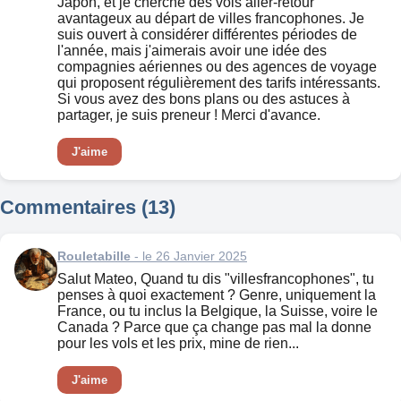
Japon, et je cherche des vols aller-retour
avantageux au départ de villes francophones. Je
suis ouvert à considérer différentes périodes de
l'année, mais j'aimerais avoir une idée des
compagnies aériennes ou des agences de voyage
qui proposent régulièrement des tarifs intéressants.
Si vous avez des bons plans ou des astuces à
partager, je suis preneur ! Merci d'avance.
J'aime
Commentaires (13)
Rouletabille
- le 26 Janvier 2025
Salut Mateo, Quand tu dis "villesfrancophones", tu
penses à quoi exactement ? Genre, uniquement la
France, ou tu inclus la Belgique, la Suisse, voire le
Canada ? Parce que ça change pas mal la donne
pour les vols et les prix, mine de rien...
J'aime