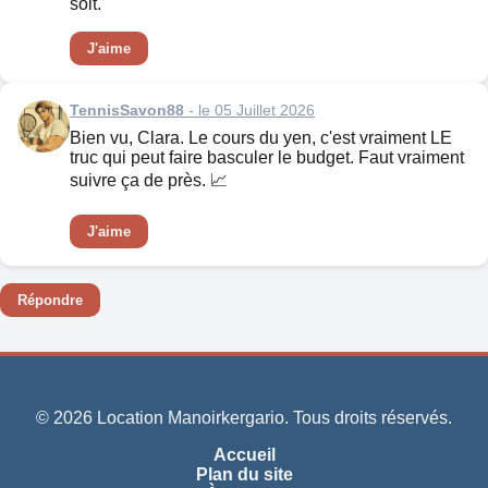
soit.
J'aime
TennisSavon88
- le 05 Juillet 2026
Bien vu, Clara. Le cours du yen, c'est vraiment LE
truc qui peut faire basculer le budget. Faut vraiment
suivre ça de près. 📈
J'aime
Répondre
© 2026 Location Manoirkergario. Tous droits réservés.
Accueil
Plan du site