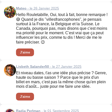
Mateo
- le 26 Janvier 2025
Hello Rouletabille, Oui, tout à fait, bonne remarque !
😅 Quand je dis "villesfrancophones", je pensais
surtout à la France, la Belgique et la Suisse. Le
Canada, pourquoi pas, mais disons que c'est moins
ma priorité pour le moment. C'est vrai que ça peut
influencer les prix, comme tu dis ! Merci de me le
faire préciser. 😉
J'aime
Lisbeth Salander50
- le 27 Janvier 2025
Et niveau dates, t'as une idée plus précise ? Genre,
haute ou basse saison ? Parce que le prix d'un
billet en mars, c'est pas la même chose qu'en plein
mois d'août... juste pour me faire une idée.
J'aime
Radia Perlman
- le 01 Septembre 2025