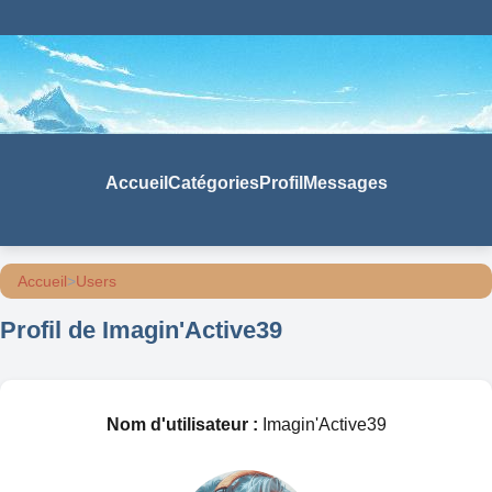
Accueil
Catégories
Profil
Messages
Accueil
>
Users
Profil de Imagin'Active39
Nom d'utilisateur :
Imagin'Active39