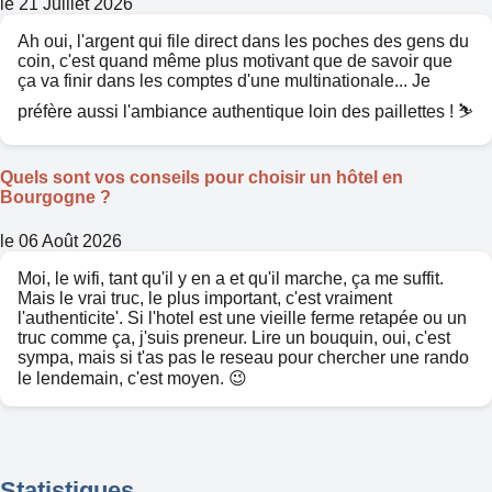
le 21 Juillet 2026
Ah oui, l'argent qui file direct dans les poches des gens du
coin, c'est quand même plus motivant que de savoir que
ça va finir dans les comptes d'une multinationale... Je
préfère aussi l'ambiance authentique loin des paillettes ! ⛷️
Quels sont vos conseils pour choisir un hôtel en
Bourgogne ?
le 06 Août 2026
Moi, le wifi, tant qu'il y en a et qu'il marche, ça me suffit.
Mais le vrai truc, le plus important, c'est vraiment
l'authenticite'. Si l'hotel est une vieille ferme retapée ou un
truc comme ça, j'suis preneur. Lire un bouquin, oui, c'est
sympa, mais si t'as pas le reseau pour chercher une rando
le lendemain, c'est moyen. 😉
Statistiques