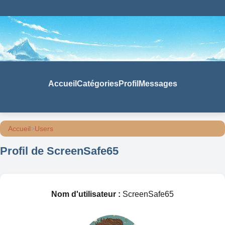
Accueil
Catégories
Profil
Messages
Accueil
>
Users
Profil de ScreenSafe65
Nom d'utilisateur :
ScreenSafe65