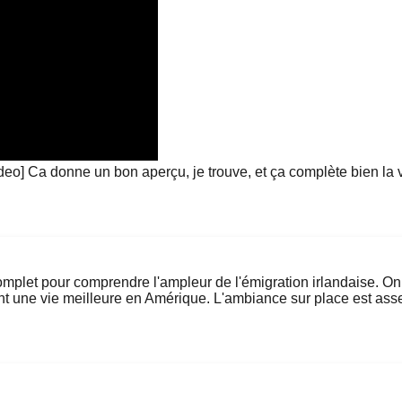
Ca donne un bon aperçu, je trouve, et ça complète bien la visi
complet pour comprendre l'ampleur de l'émigration irlandaise. On
nt une vie meilleure en Amérique. L'ambiance sur place est ass