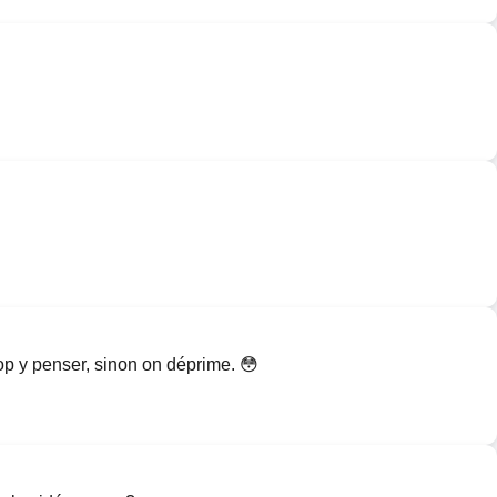
op y penser, sinon on déprime. 😳