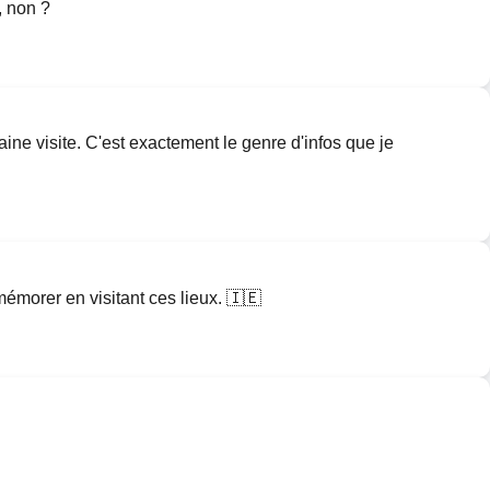
, non ?
ine visite. C'est exactement le genre d'infos que je
emémorer en visitant ces lieux. 🇮🇪