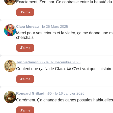
Exactement, Zenithor. Ce contraste entre la beauté du li
J'aime
Clara Moreau
- le 25 Mars 2025
Merci pour vos retours et la vidéo, ça me donne une me
cherchais !
J'aime
TennisSavon88
- le 07 Décembre 2025
Content que ça t'aide Clara. 😉 C'est vrai que l'histoir
J'aime
Ronsard Grillardin65
- le 16 Janvier 2026
Carrément. Ça change des cartes postales habituelles
J'aime