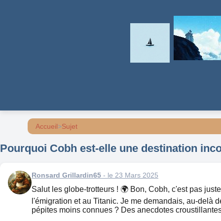
Accueil
>
Sujet
Pourquoi Cobh est-elle une destination incon
Ronsard Grillardin65
- le 23 Mars 2025
Salut les globe-trotteurs ! 🌍 Bon, Cobh, c'est pas juste
l'émigration et au Titanic. Je me demandais, au-delà d
pépites moins connues ? Des anecdotes croustillantes, 