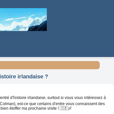
stoire irlandaise ?
entré d'histoire irlandaise, surtout si vous vous intéressez à
t-Colman), est-ce que certains d'entre vous connaissent des
bien étoffer ma prochaine visite ! 🇮🇪🍖