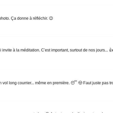
photo. Ça donne à réfléchir. 😉
i invite à la méditation. C'est important, surtout de nos jours... 👍
 vol long courrier... même en première. 😴 🤠 Faut juste pas tr