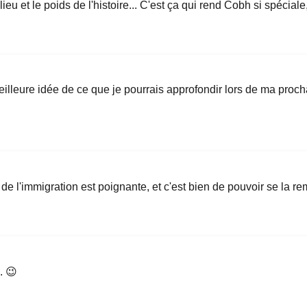
eu et le poids de l'histoire... C'est ça qui rend Cobh si spéciale
illeure idée de ce que je pourrais approfondir lors de ma procha
e de l'immigration est poignante, et c'est bien de pouvoir se la r
. 😉