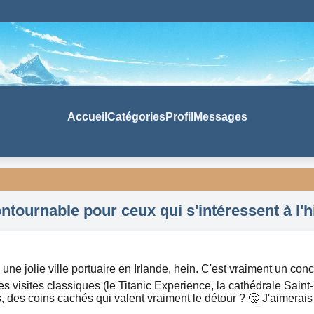
Accueil
Catégories
Profil
Messages
tournable pour ceux qui s'intéressent à l'hi
 une jolie ville portuaire en Irlande, hein. C'est vraiment un conc
es visites classiques (le Titanic Experience, la cathédrale Sain
des coins cachés qui valent vraiment le détour ? 🤔 J'aimerais 