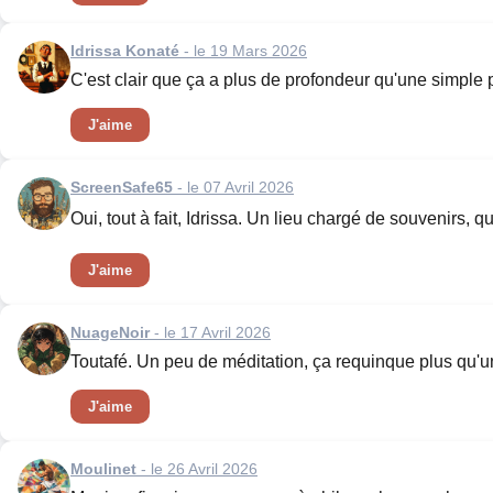
Idrissa Konaté
- le 19 Mars 2026
C'est clair que ça a plus de profondeur qu'une simple 
J'aime
ScreenSafe65
- le 07 Avril 2026
Oui, tout à fait, Idrissa. Un lieu chargé de souvenirs, qu
J'aime
NuageNoir
- le 17 Avril 2026
Toutafé. Un peu de méditation, ça requinque plus qu'un
J'aime
Moulinet
- le 26 Avril 2026